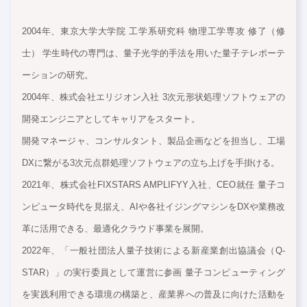
2004年、東京大学大学院 工学系研究科 物理工学専攻 修了（修
士） 学生時代の専門は、量子光学的手法を用いた量子テレポーテ
ーションの研究。
2004年、株式会社エリジオン入社 3次元形状処理ソフトウェアの
開発エンジニアとしてキャリアをスタート。
開発マネージャ、コンサルタント、製品企画などを担当し、工場
DXに繋がる3次元点群処理ソフトウェアの立ち上げを手掛ける。
2021年、株式会社FIXSTARS AMPLIFYY入社、CEO就任 量子コ
ンピュータ時代を見据え、AIや各社イジングマシンをDXや業務改
革に活用できる、最適化クラウド事業を展開。
2022年、「一般社団法人量子技術による新産業創出協議会（Q-
STAR）」の実行委員として運営に参画 量子コンピューティング
を実践利用できる環境の構築と、産業界への普及に向けた活動を