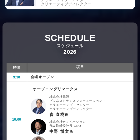
クリエーティブディレクター
SCHEDULE
スケジュール
2026
項目
時間
会場オープン
9:30
オープニングリマークス
株式会社電通
ビジネストランスフォーメーション・
クリエーティブ・センター
クリエーティブディレクター
森 直樹
氏
10:00
株式会社ナノベーション
代表取締役社長 CEO
中野 博文
氏