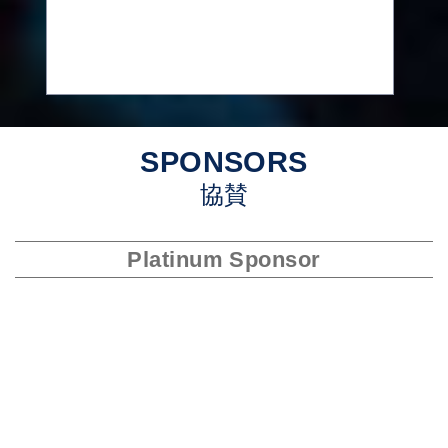
SPONSORS
協賛
Platinum Sponsor