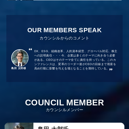
OUR MEMBERS SPEAK
カウンシルからのコメント
DX、ESG、組織改革、人的資本経営、グローバル対応、株主
への説明責任・・・今、企業は多くのテーマに向き合う必要
がある。CEOはそのテーマ全てに責任を持っている。このカ
ンファレンスは、変革のリーダー達がCEOの目線まで視座を
島田 太郎様
高め行動に影響を与える場となることを期待している。
COUNCIL MEMBER
カウンシルメンバー